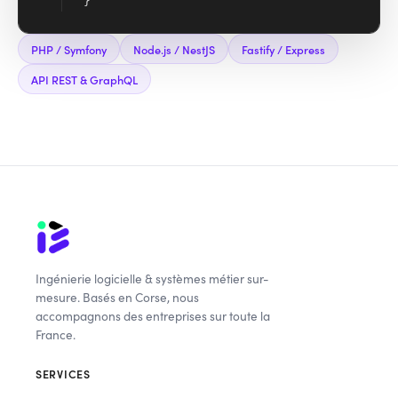
}
PHP / Symfony
Node.js / NestJS
Fastify / Express
API REST & GraphQL
Ingénierie logicielle & systèmes métier sur-
mesure. Basés en Corse, nous
accompagnons des entreprises sur toute la
France.
SERVICES